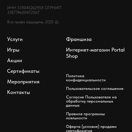
ИНН 519045262958 ОГРНИП
318774600472067
Все права защищены 2025 ©
Услуги
Франшиза
Игры
Интернет-магазин Portal
Shop
Акции
Сертификаты
Политика
конфиденциальности
Мероприятия
Пользовательское соглашение
Контакты
Согласие Пользователя на
обработку персональных
данных
Правила программы
лояльности
Оферта (условие) продажи
сертификатов