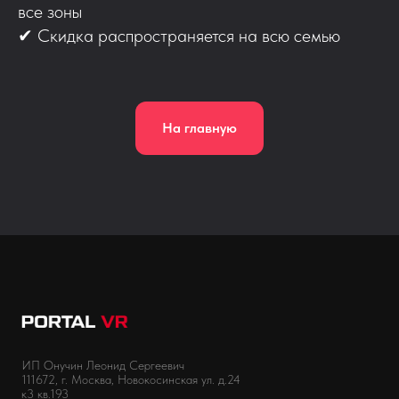
все зоны
✔ Скидка распространяется на всю семью
На главную
ИП Онучин Леонид Сергеевич
111672, г. Москва, Новокосинская ул. д.24
к3 кв.193