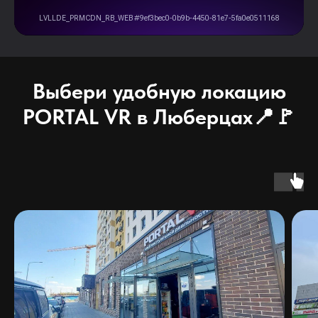
Выбери удобную локацию
PORTAL VR в Люберцах📍🚩