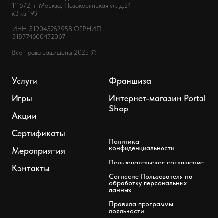
111672, г. Москва, Новокосинская ул. д.24
к3 кв.193
ИНН 519045262958 ОГРНИП
318774600472067
Все права защищены 2025 ©
Услуги
Франшиза
Игры
Интернет-магазин Portal
Shop
Акции
Сертификаты
Политика
конфиденциальности
Мероприятия
Пользовательское соглашение
Контакты
Согласие Пользователя на
обработку персональных
данных
Правила программы
лояльности