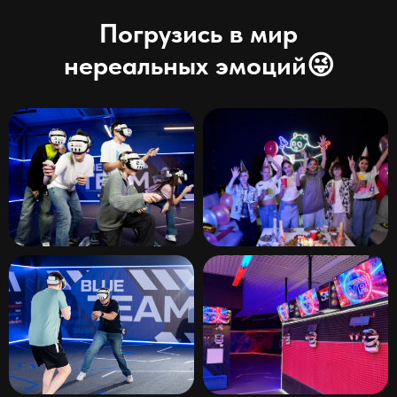
Погрузись в мир
нереальных эмоций😜