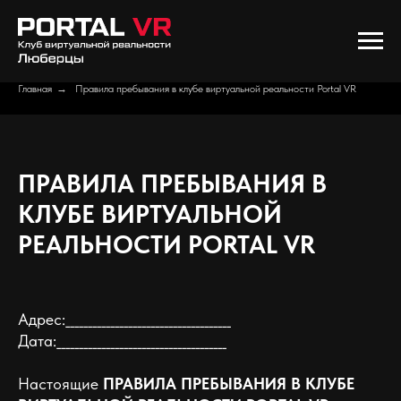
Главная
→
Правила пребывания в клубе виртуальной реальности Portal VR
ПРАВИЛА ПРЕБЫВАНИЯ В
КЛУБЕ ВИРТУАЛЬНОЙ
РЕАЛЬНОСТИ PORTAL VR
Адрес:_____________________________________
Дата:______________________________________
Настоящие
ПРАВИЛА ПРЕБЫВАНИЯ В КЛУБЕ