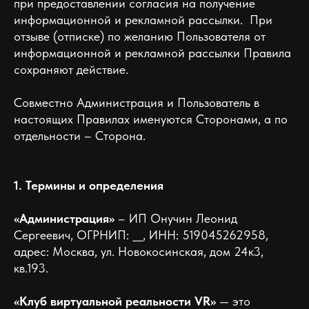
при предоставлении согласия на получение
информационной и рекламной рассылки. При
отзыве (отписке) по желанию Пользователя от
информационной и рекламной рассылки Правила
сохраняют действие.
Совместно Администрация и Пользователь в
настоящих Правилах именуются Сторонами, а по
отдельности – Сторона.
1. Термины и определения
«Администрация»
– ИП Онучин Леонид
Сергеевич, ОГРНИП: ___, ИНН: 519045262958,
адрес: Москва, ул. Новокосинская, дом 24к3,
кв.193.
«Клуб виртуальной реальности VR»
— это