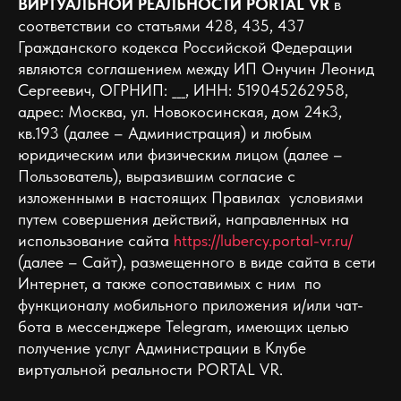
ВИРТУАЛЬНОЙ РЕАЛЬНОСТИ PORTAL VR
в
соответствии со статьями 428, 435, 437
Гражданского кодекса Российской Федерации
являются соглашением между ИП Онучин Леонид
Сергеевич, ОГРНИП: ___, ИНН: 519045262958,
адрес: Москва, ул. Новокосинская, дом 24к3,
кв.193 (далее – Администрация) и любым
юридическим или физическим лицом (далее –
Пользователь), выразившим согласие с
изложенными в настоящих Правилах условиями
путем совершения действий, направленных на
использование сайта
https://lubercy.portal-vr.ru/
(далее – Сайт), размещенного в виде сайта в сети
Интернет, а также сопоставимых c ним по
функционалу мобильного приложения и/или чат-
бота в мессенджере Telegram, имеющих целью
получение услуг Администрации в Клубе
виртуальной реальности PORTAL VR.