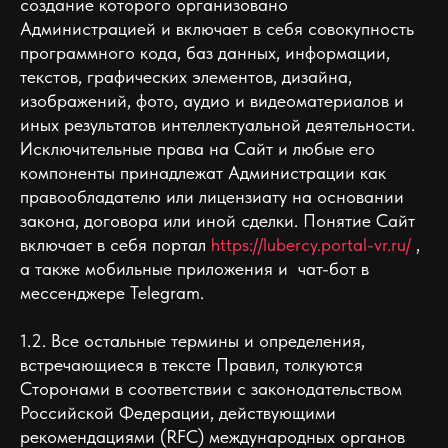
создание которого организовано
Администрацией и включает в себя совокупность
программного кода, баз данных, информации,
текстов, графических элементов, дизайна,
изображений, фото, аудио и видеоматериалов и
иных результатов интеллектуальной деятельности.
Исключительные права на Сайт и любые его
компоненты принадлежат Администрации как
правообладателю или лицензиату на основании
закона, договора или иной сделки. Понятие Сайт
включает в себя портал
https://lubercy.portal-vr.ru/
,
а также мобильные приложения и чат-бот в
мессенджере Telegram.
1.2. Все остальные термины и определения,
встречающиеся в тексте Правил, толкуются
Сторонами в соответствии с законодательством
Российской Федерации, действующими
рекомендациями (RFC) международных органов