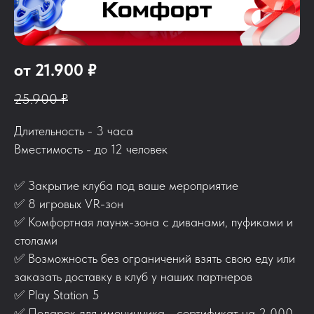
от 21.900 ₽
25.900 ₽
Длительность - 3 часа
Вместимость - до 12 человек
✅
Закрытие клуба под ваше мероприятие
✅
8 игровых VR-зон
✅
Комфортная лаунж-зона с диванами, пуфиками и
столами
✅
Возможность без ограничений взять свою еду или
заказать доставку в клуб у наших партнеров
✅
Play Station 5
✅
Подарок для именинника - сертификат на 2 000