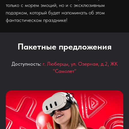
только с морем эмоций, но и с эксклюзивным
подарком, который будет напоминать об этом
фантастическом празднике!
Пакетные предложения
Доступность:
г. Люберцы, ул. Озерная, д.2, ЖК
"Самолет"