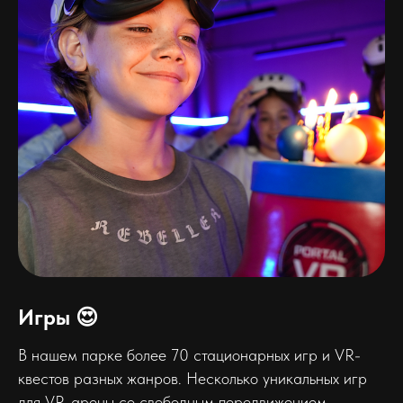
Игры 😍
В нашем парке более 70 стационарных игр и VR-
квестов разных жанров. Несколько уникальных игр
для VR-арены со свободным передвижением.