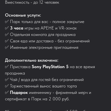
Вместимость - до 12 человек
Основные услуги:
✅ Парк только для вас - полное закрытие
✅
3 часа
игры на АРЕНЕ и VR-зонах
✅
Отдельная комната для праздника
✅
Своя еда или доставка - без ограничений
✅
Именные электронные приглашения
Дополнительно включено:
✅
Приставка
Sony PlayStation 5
на все время
праздника
✅
Чай / вода для гостей без ограничений
✅
Торжественный вынос вашего торта
✅
Подарок
имениннику - фирменный мерч и
сертификат в Парк на 2 000 руб.