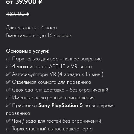
от 39.900 ₽
48.900 ₽
Длительность - 4 часа
Вместимость - до 16 человек
Основные услуги:
✅ Парк только для вас - полное закрытие
✅
4 часа
игры на АРЕНЕ и VR-зонах
✅
Автосимуляторы VR (4 заезда х 15 мин.)
✅
Отдельная комната для праздника
✅
Своя еда или доставка - без ограничений
✅
Именные электронные приглашения
✅
Приставка
Sony PlayStation 5
на все время
праздника
✅
Чай / вода для гостей без ограничений
✅
Торжественный вынос вашего торта