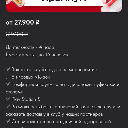
от 27.900 ₽
32.900 ₽
Длительность - 4 часа
Вместимость - до 16 человек
✅
Закрытие клуба под ваше мероприятие
✅
8 игровых VR-зон
✅
Комфортная лаунж-зона с диванами, пуфиками и
столами
✅
Play Station 5
✅
Возможность без ограничений взять свою еду или
заказать доставку в клуб у наших партнеров
✅
Сервировка стола праздничной одноразовой