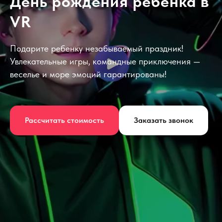
День рождения ребенка в
VR
Подарите ребенку незабываемый праздник!
Увлекательные игры, командные приключения —
веселье и море эмоций гарантированы!
Рассчитать стоимость
Заказать звонок