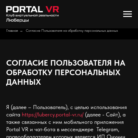
Главная
→
Согласие Пользователя на обработку персональных данных
СОГЛАСИЕ ПОЛЬЗОВАТЕЛЯ НА
ОБРАБОТКУ ПЕРСОНАЛЬНЫХ
ДАННЫХ
Я (далее – Пользователь), с целью использования
сайта
https://lubercy.portal-vr.ru/
(далее - Сайт), а
также связанных с ним мобильного приложения
Portal VR и чат-бота в мессенджере Telegram,
правообладателем которых является ИП Онучин