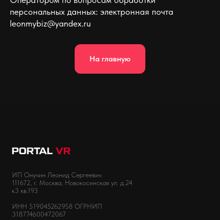
персональных данных: электронная почта
leonmybiz@yandex.ru
На главную
ИП Онучин Леонид Сергеевич
111672, г. Москва, Новокосинская ул. д.24
к3 кв.193
ИНН 519045262958 ОГРНИП
318774600472067