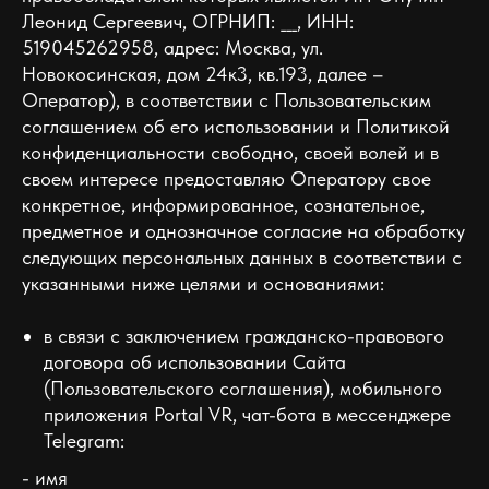
Леонид Сергеевич, ОГРНИП: ___, ИНН:
519045262958, адрес: Москва, ул.
Новокосинская, дом 24к3, кв.193, далее –
Оператор), в соответствии с Пользовательским
соглашением об его использовании и Политикой
конфиденциальности свободно, своей волей и в
своем интересе предоставляю Оператору свое
конкретное, информированное, сознательное,
предметное и однозначное согласие на обработку
следующих персональных данных в соответствии с
указанными ниже целями и основаниями:
в связи с заключением гражданско-правового
договора об использовании Сайта
(Пользовательского соглашения), мобильного
приложения Portal VR, чат-бота в мессенджере
Telegram:
- имя