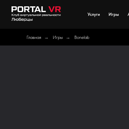
Услуги
Игры
Главная
Игры
Bonelab
→
→