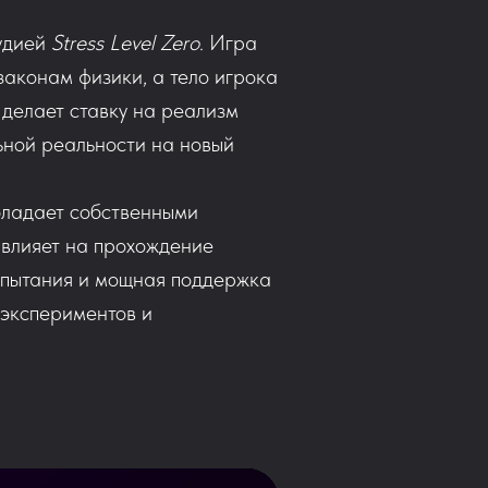
тудией
Stress Level Zero
. Игра
законам физики, а тело игрока
 делает ставку на реализм
ьной реальности на новый
бладает собственными
 влияет на прохождение
испытания и мощная поддержка
 экспериментов и