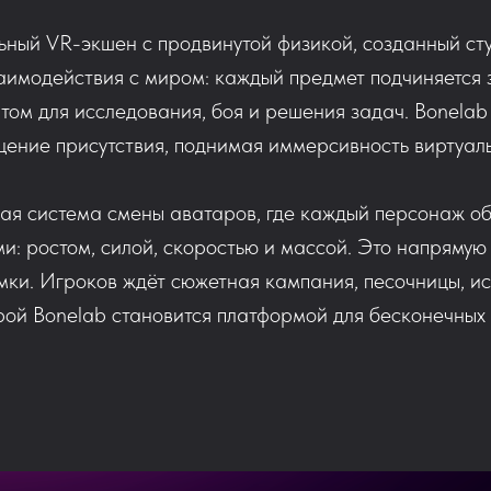
ьный VR-экшен с продвинутой физикой, созданный с
аимодействия с миром: каждый предмет подчиняется 
том для исследования, боя и решения задач. Bonelab
щение присутствия, поднимая иммерсивность виртуал
ная система смены аватаров, где каждый персонаж о
: ростом, силой, скоростью и массой. Это напрямую
омки. Игроков ждёт сюжетная кампания, песочницы, 
рой Bonelab становится платформой для бесконечных