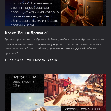
Квест "Башня Дракона"
Грозные драконы летят к Драконьей Башне, чтобы в очередной раз утолить свой
голод новыми жертвами. И в этом году жертвой станете… вы! Сможете ли вы и
ваши попутчики сбежать из башни, прежде чем стать следующей добычей
драконов?
11.06.2026
VR КВЕСТЫ АРЕНА