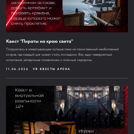
Квест "Пираты на краю света"
Погрузитесь в захватывающее путешествие на таинственный необитаемый
остров, где каждый шаг может стать последним. Вас ждут невероятные
испытания, загадочные головоломки и опасные сюрпризы.
11.06.2026
VR КВЕСТЫ АРЕНА