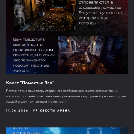
Квест "Поместье Зла"
Погрузитесь в атмосферу старинного особняка, хранящего мрачные тайны
прошлого. Вас ждёт захватывающее приключение в виртуальной реальности, где
каждый уголок таит загадки и опасности.
11.06.2026
VR КВЕСТЫ АРЕНА