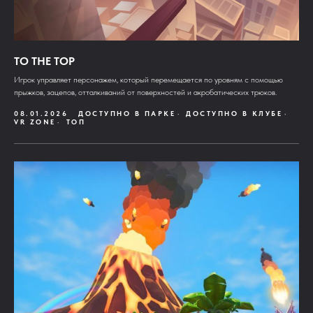
TO THE TOP
Игрок управляет персонажем, который перемещается по уровням с помощью
прыжков, зацепов, отталкиваний от поверхностей и акробатических трюков.
08.01.2026
ДОСТУПНО В ПАРКЕ
ДОСТУПНО В КЛУБЕ
VR ZONE
ТОП