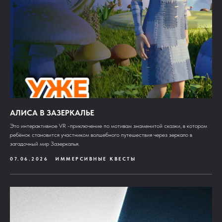
АЛИСА В ЗАЗЕРКАЛЬЕ
Это интерактивное VR -приключение по мотивам знаменитой сказки, в котором
ребёнок становится участником волшебного путешествия через зеркало в
загадочный мир Зазеркалья.
07.06.2026
ИММЕРСИВНЫЕ КВЕСТЫ