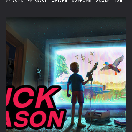
VR ZONE
VR КВЕСТ
ШУТЕРЫ
ХОРРОРЫ
ЭКШЕН
ТОП