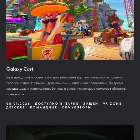
Galaxy Cart
игре предстоит управлять футуристическими картами, мчащимися по ярким
трассам с препятствиями, трамплинами и опасными поворотами. Во время
заездов можно использовать бонусы и усиления, которые помогают обгонять
соперников
08.01.2026
ДОСТУПНО В ПАРКЕ
ЭКШЕН
VR ZONE
ДЕТСКИЕ
КОМАНДНЫЕ
СИМУЛЯТОРЫ