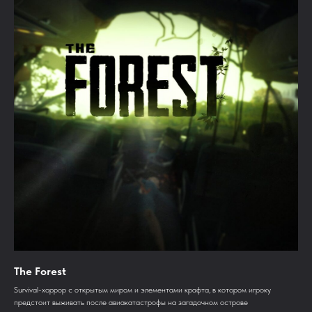
The Forest
Survival-хоррор с открытым миром и элементами крафта, в котором игроку
предстоит выживать после авиакатастрофы на загадочном острове