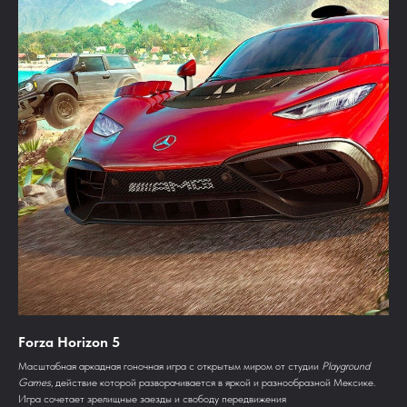
Forza Horizon 5
Масштабная аркадная гоночная игра с открытым миром от студии
Playground
Games
, действие которой разворачивается в яркой и разнообразной Мексике.
Игра сочетает зрелищные заезды и свободу передвижения