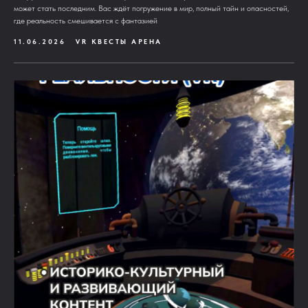
может стать последним. Вас ждёт погружение в мир, полный тайн и опасностей,
где реальность смешивается с фантазией
11.06.2026
VR КВЕСТЫ АРЕНА