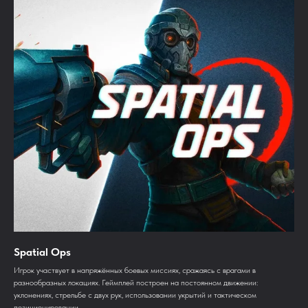
Spatial Ops
Игрок участвует в напряжённых боевых миссиях, сражаясь с врагами в
разнообразных локациях. Геймплей построен на постоянном движении:
уклонениях, стрельбе с двух рук, использовании укрытий и тактическом
позиционировании