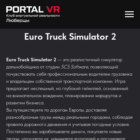
Euro Truck Simulator 2
Euro Truck Simulator 2
— это реалистичный симулятор
дальнобойщика от студии
SCS Software
, позволяющий
почувствовать себя профессиональным водителем грузовика
и владельцем собственной транспортной компании. Игра
предлагает неспешный, но глубокий геймплей, основанный
на внимательном вождении, планировании маршрутов и
развитии бизнеса.
Вы путешествуете по дорогам Европы, доставляя
разнообразные грузы между реальными городами, соблюдая
правила дорожного движения и учитывая погодные условия.
Постепенно вы зарабатываете деньги, покупаете новые
тягачи, улучшаете их, нанимаете водителей и расширяете