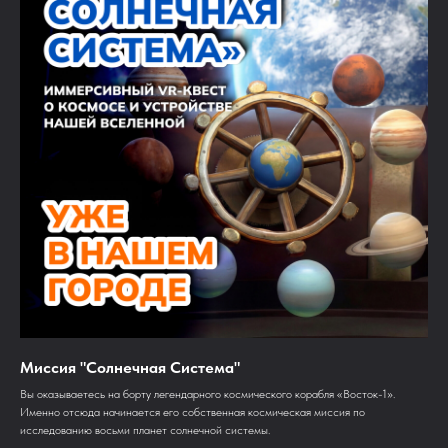
Миссия "Солнечная Система"
Вы оказываетесь на борту легендарного космического корабля «Восток-1».
Именно отсюда начинается его собственная космическая миссия по
исследованию восьми планет солнечной системы.