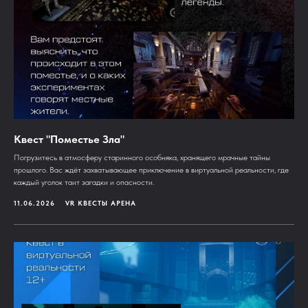
Квест "Поместье Зла"
Погрузитесь в атмосферу старинного особняка, хранящего мрачные тайны
прошлого. Вас ждёт захватывающее приключение в виртуальной реальности, где
каждый уголок таит загадки и опасности.
11.06.2026
VR КВЕСТЫ АРЕНА