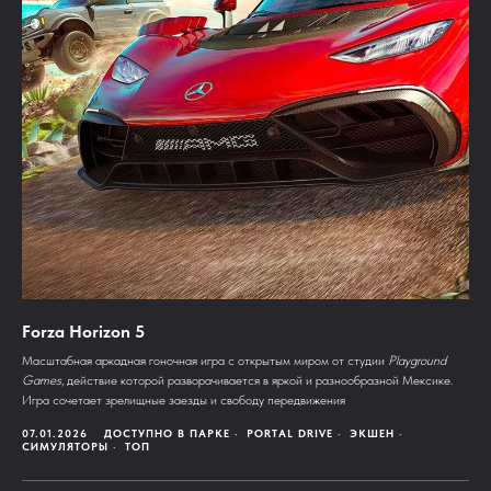
Forza Horizon 5
Масштабная аркадная гоночная игра с открытым миром от студии
Playground
Games
, действие которой разворачивается в яркой и разнообразной Мексике.
Игра сочетает зрелищные заезды и свободу передвижения
07.01.2026
ДОСТУПНО В ПАРКЕ
PORTAL DRIVE
ЭКШЕН
СИМУЛЯТОРЫ
ТОП