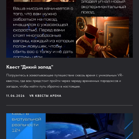
Квест "Дикий запад"
Погрузитесь в захватывающее путешествие сквозь время с уникальным VR-
квестом, где вам предстоит пройти через череду временных парадоксов и
загадок, чтобы найти путь обратно в настоящее.
11.06.2026
VR КВЕСТЫ АРЕНА