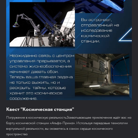
Квест "Космическая станция"
Погружение в космическую реальностьЗахватывающее приключение ждёт вас на
борту космической станции «Альфа-Прима». Используя передовые технологии
виртуальной реальности, вы окажетесь в самом сердце космического
пространства