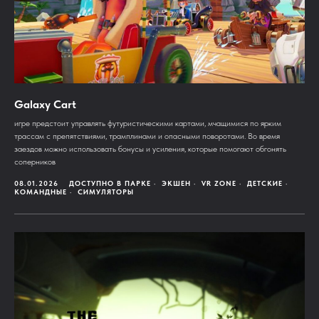
Galaxy Cart
игре предстоит управлять футуристическими картами, мчащимися по ярким
трассам с препятствиями, трамплинами и опасными поворотами. Во время
заездов можно использовать бонусы и усиления, которые помогают обгонять
соперников
08.01.2026
ДОСТУПНО В ПАРКЕ
ЭКШЕН
VR ZONE
ДЕТСКИЕ
КОМАНДНЫЕ
СИМУЛЯТОРЫ