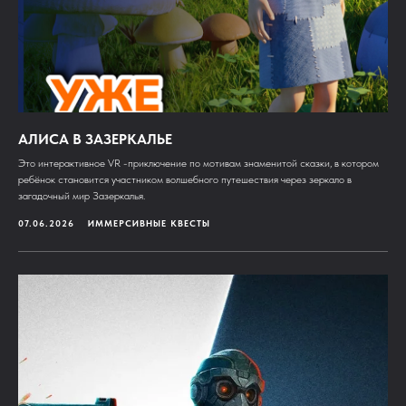
АЛИСА В ЗАЗЕРКАЛЬЕ
Это интерактивное VR -приключение по мотивам знаменитой сказки, в котором
ребёнок становится участником волшебного путешествия через зеркало в
загадочный мир Зазеркалья.
07.06.2026
ИММЕРСИВНЫЕ КВЕСТЫ