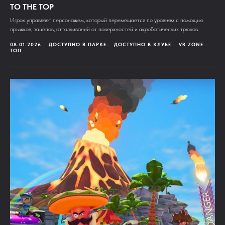
TO THE TOP
Игрок управляет персонажем, который перемещается по уровням с помощью
прыжков, зацепов, отталкиваний от поверхностей и акробатических трюков.
08.01.2026
ДОСТУПНО В ПАРКЕ
ДОСТУПНО В КЛУБЕ
VR ZONE
ТОП