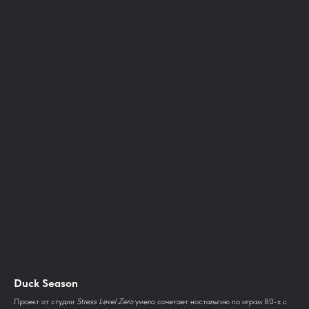
Duck Season
Проект от студии
Stress Level Zero
умело сочетает ностальгию по играм 80-х с