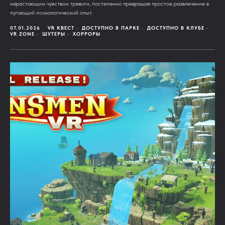
нарастающим чувством тревоги, постепенно превращая простое развлечение в
пугающий психологический опыт.
07.01.2026
VR КВЕСТ
ДОСТУПНО В ПАРКЕ
ДОСТУПНО В КЛУБЕ
VR ZONE
ШУТЕРЫ
ХОРРОРЫ