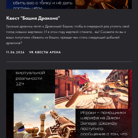
Квест "Башня Дракона"
Грозные драконы летят к Драконьей Башне, чтобы в очередной раз утолить свой
голод новыми жертвами. И в этом году жертвой станете… вы! Сможете ли вы и
ваши попутчики сбежать из башни, прежде чем стать следующей добычей
драконов?
11.06.2026
VR КВЕСТЫ АРЕНА