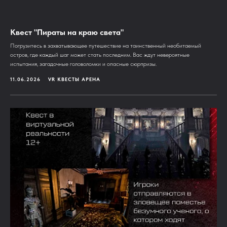
Квест "Пираты на краю света"
Погрузитесь в захватывающее путешествие на таинственный необитаемый
остров, где каждый шаг может стать последним. Вас ждут невероятные
испытания, загадочные головоломки и опасные сюрпризы.
11.06.2026
VR КВЕСТЫ АРЕНА