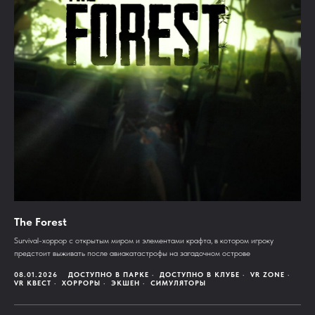
The Forest
Survival-хоррор с открытым миром и элементами крафта, в котором игроку
предстоит выживать после авиакатастрофы на загадочном острове
08.01.2026
ДОСТУПНО В ПАРКЕ
ДОСТУПНО В КЛУБЕ
VR ZONE
VR КВЕСТ
ХОРРОРЫ
ЭКШЕН
СИМУЛЯТОРЫ