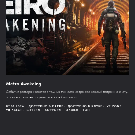
Metro Awakeing
События разворачиваются в тёмных туннелях метро, где каждый патрон на счету,
а опасность может скрываться за любым углом.
07.01.2026
ДОСТУПНО В ПАРКЕ
ДОСТУПНО В КЛУБЕ
VR ZONE
VR КВЕСТ
ШУТЕРЫ
ХОРРОРЫ
ЭКШЕН
ТОП