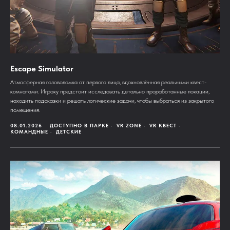
Escape Simulator
Aтмосферная головоломка от первого лица, вдохновлённая реальными квест-
комнатами. Игроку предстоит исследовать детально проработанные локации,
находить подсказки и решать логические задачи, чтобы выбраться из закрытого
помещения.
08.01.2026
ДОСТУПНО В ПАРКЕ
VR ZONE
VR КВЕСТ
КОМАНДНЫЕ
ДЕТСКИЕ