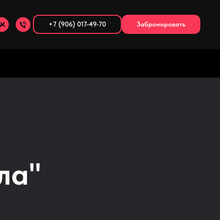
+7 (906) 017-49-70
Забронировать
ла"