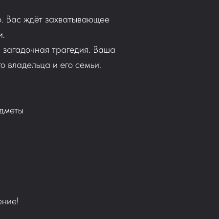
о. Вас ждёт захватывающее
и.
 загадочная трагедия. Ваша
 владельца и его семьи.
едметы
ение!