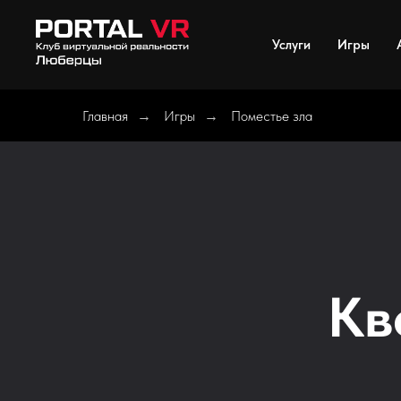
Услуги
Игры
Главная
Игры
Поместье зла
→
→
Кв