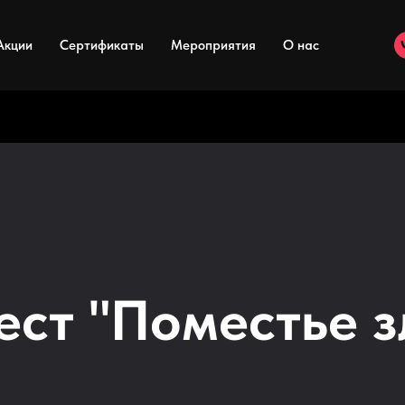
Акции
Сертификаты
Мероприятия
О нас
ест "Поместье з