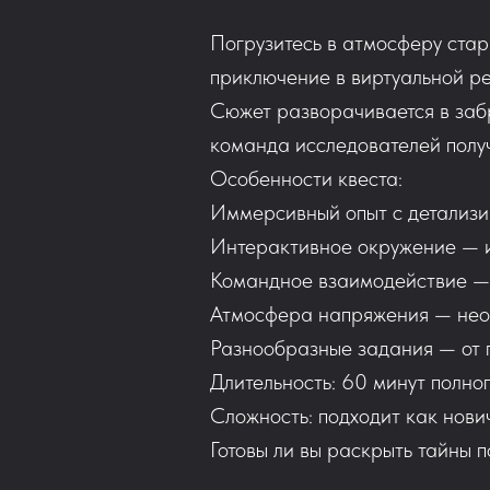
Погрузитесь в атмосферу ста
приключение в виртуальной реа
Сюжет разворачивается в забр
команда исследователей получ
Особенности квеста:
Иммерсивный опыт с детализи
Интерактивное окружение — и
Командное взаимодействие — 
Атмосфера напряжения — нео
Разнообразные задания — от 
Длительность: 60 минут полно
Сложность: подходит как нови
Готовы ли вы раскрыть тайны 