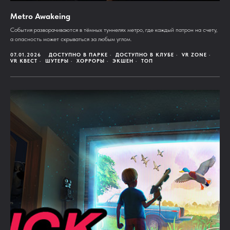
Metro Awakeing
События разворачиваются в тёмных туннелях метро, где каждый патрон на счету,
а опасность может скрываться за любым углом.
07.01.2026
ДОСТУПНО В ПАРКЕ
ДОСТУПНО В КЛУБЕ
VR ZONE
VR КВЕСТ
ШУТЕРЫ
ХОРРОРЫ
ЭКШЕН
ТОП