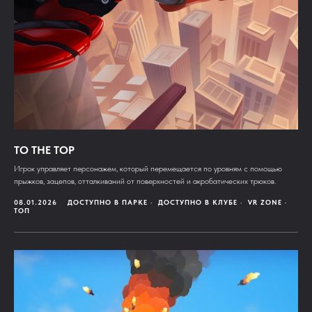
TO THE TOP
Игрок управляет персонажем, который перемещается по уровням с помощью
прыжков, зацепов, отталкиваний от поверхностей и акробатических трюков.
08.01.2026
ДОСТУПНО В ПАРКЕ
ДОСТУПНО В КЛУБЕ
VR ZONE
ТОП