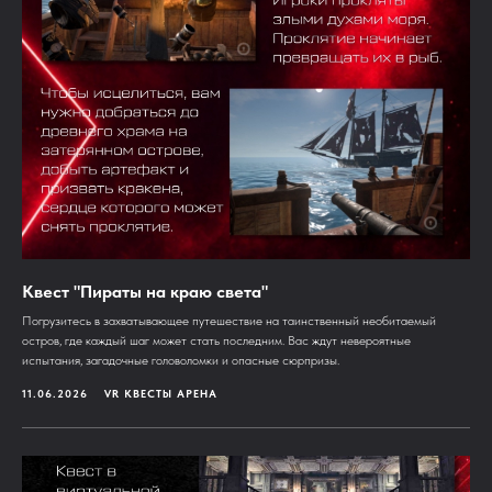
Квест "Пираты на краю света"
Погрузитесь в захватывающее путешествие на таинственный необитаемый
остров, где каждый шаг может стать последним. Вас ждут невероятные
испытания, загадочные головоломки и опасные сюрпризы.
11.06.2026
VR КВЕСТЫ АРЕНА