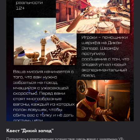
Квест "Дикий запад"
Погрузитесь в захватывающее путешествие сквозь время с уникальным VR-