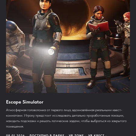
Escape Simulator
Aтмосферная головоломка от первого лица, вдохновлённая реальными квест-
комнатами. Игроку предстоит исследовать детально проработанные локации,
находить подсказки и решать логические задачи, чтобы выбраться из закрытого
помещения.
08.01.2026
ДОСТУПНО В ПАРКЕ
VR ZONE
VR КВЕСТ