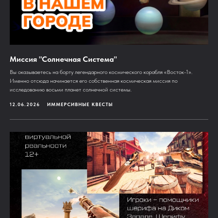
Миссия "Солнечная Система"
Вы оказываетесь на борту легендарного космического корабля «Восток-1».
Именно отсюда начинается его собственная космическая миссия по
исследованию восьми планет солнечной системы.
12.06.2026
ИММЕРСИВНЫЕ КВЕСТЫ