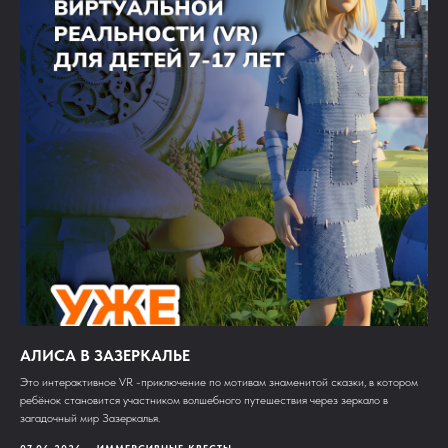
АЛИСА В ЗАЗЕРКАЛЬЕ
Это интерактивное VR -приключение по мотивам знаменитой сказки, в котором
ребёнок становится участником волшебного путешествия через зеркало в
загадочный мир Зазеркалья.