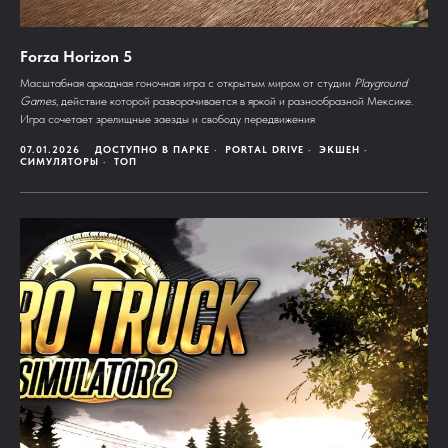
Forza Horizon 5
Масштабная аркадная гоночная игра с открытым миром от студии
Playground
Games
, действие которой разворачивается в яркой и разнообразной Мексике.
Игра сочетает зрелищные заезды и свободу передвижения
07.01.2026
ДОСТУПНО В ПАРКЕ
PORTAL DRIVE
ЭКШЕН
СИМУЛЯТОРЫ
ТОП