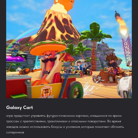
Galaxy Cart
игре предстоит управлять футуристическими картами, мчащимися по ярким
трассам с препятствиями, трамплинами и опасными поворотами. Во время
заездов можно использовать бонусы и усиления, которые помогают обгонять
соперников