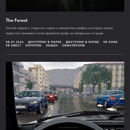
The Forest
Survival-хоррор с открытым миром и элементами крафта, в котором игроку
предстоит выживать после авиакатастрофы на загадочном острове
08.01.2026
ДОСТУПНО В ПАРКЕ
ДОСТУПНО В КЛУБЕ
VR ZONE
VR КВЕСТ
ХОРРОРЫ
ЭКШЕН
СИМУЛЯТОРЫ