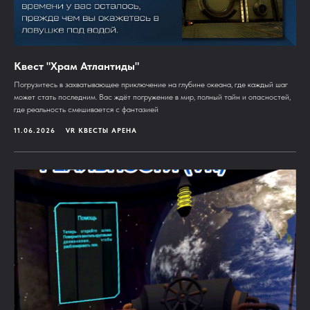
Квест "Храм Атлантиды"
Погрузитесь в захватывающее приключение на глубине океана, где каждый шаг
может стать последним. Вас ждёт погружение в мир, полный тайн и опасностей,
где реальность смешивается с фантазией
11.06.2026
VR КВЕСТЫ АРЕНА