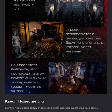
Квест "Поместье Зла"
Погрузитесь в атмосферу старинного особняка, хранящего мрачные тайны