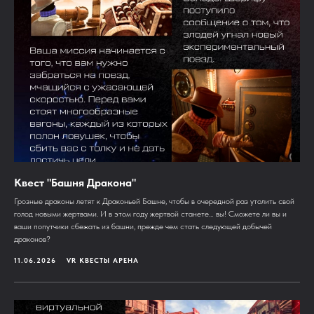
Квест "Башня Дракона"
Грозные драконы летят к Драконьей Башне, чтобы в очередной раз утолить свой
голод новыми жертвами. И в этом году жертвой станете… вы! Сможете ли вы и
ваши попутчики сбежать из башни, прежде чем стать следующей добычей
драконов?
11.06.2026
VR КВЕСТЫ АРЕНА