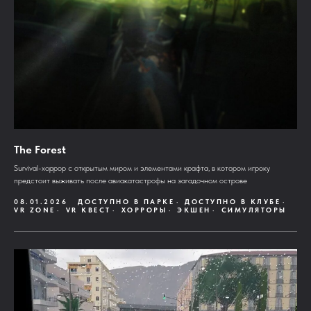
The Forest
Survival-хоррор с открытым миром и элементами крафта, в котором игроку
предстоит выживать после авиакатастрофы на загадочном острове
08.01.2026
ДОСТУПНО В ПАРКЕ
ДОСТУПНО В КЛУБЕ
VR ZONE
VR КВЕСТ
ХОРРОРЫ
ЭКШЕН
СИМУЛЯТОРЫ