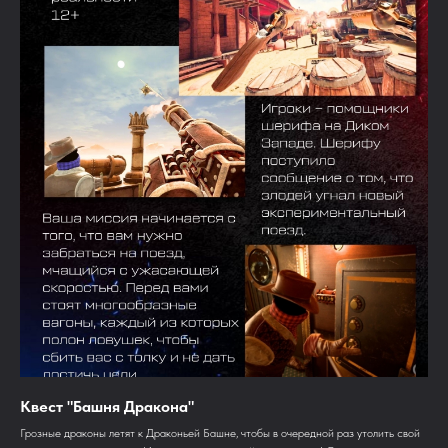
Квест "Башня Дракона"
Грозные драконы летят к Драконьей Башне, чтобы в очередной раз утолить свой