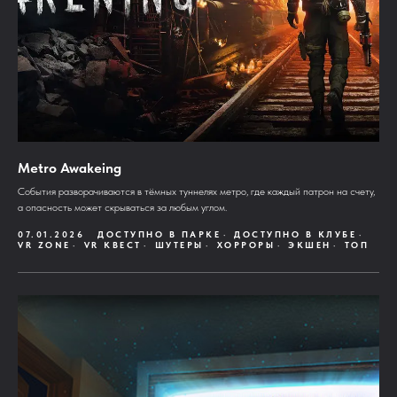
Metro Awakeing
События разворачиваются в тёмных туннелях метро, где каждый патрон на счету,
а опасность может скрываться за любым углом.
07.01.2026
ДОСТУПНО В ПАРКЕ
ДОСТУПНО В КЛУБЕ
VR ZONE
VR КВЕСТ
ШУТЕРЫ
ХОРРОРЫ
ЭКШЕН
ТОП