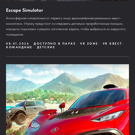
Escape Simulator
Aтмосферная головоломка от первого лица, вдохновлённая реальными квест-
комнатами. Игроку предстоит исследовать детально проработанные локации,
находить подсказки и решать логические задачи, чтобы выбраться из закрытого
помещения.
08.01.2026
ДОСТУПНО В ПАРКЕ
VR ZONE
VR КВЕСТ
КОМАНДНЫЕ
ДЕТСКИЕ