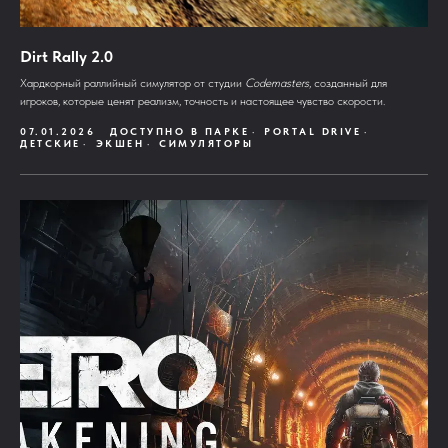
Dirt Rally 2.0
Хардкорный раллийный симулятор от студии
Codemasters
, созданный для
игроков, которые ценят реализм, точность и настоящее чувство скорости.
07.01.2026
ДОСТУПНО В ПАРКЕ
PORTAL DRIVE
ДЕТСКИЕ
ЭКШЕН
СИМУЛЯТОРЫ