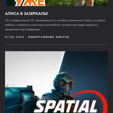
АЛИСА В ЗАЗЕРКАЛЬЕ
Это интерактивное VR -приключение по мотивам знаменитой сказки, в котором
ребёнок становится участником волшебного путешествия через зеркало в
загадочный мир Зазеркалья.
07.06.2026
ИММЕРСИВНЫЕ КВЕСТЫ