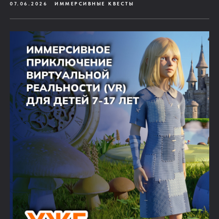
07.06.2026
ИММЕРСИВНЫЕ КВЕСТЫ