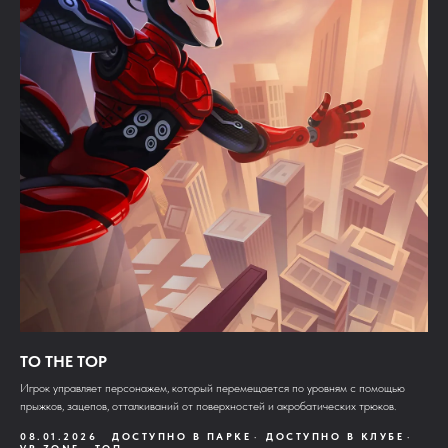
TO THE TOP
Игрок управляет персонажем, который перемещается по уровням с помощью
прыжков, зацепов, отталкиваний от поверхностей и акробатических трюков.
08.01.2026
ДОСТУПНО В ПАРКЕ
ДОСТУПНО В КЛУБЕ