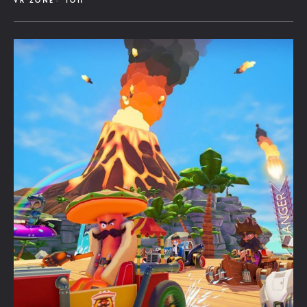
VR ZONE
ТОП