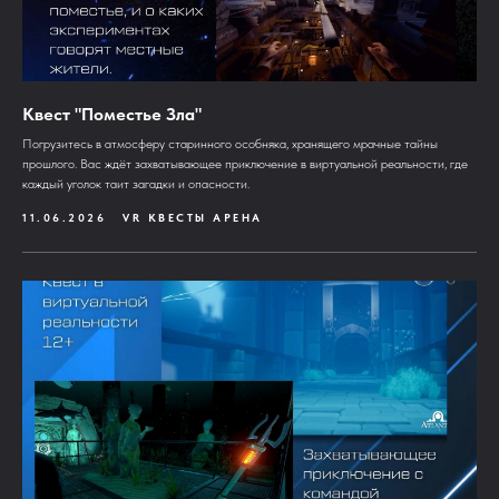
Квест "Поместье Зла"
Погрузитесь в атмосферу старинного особняка, хранящего мрачные тайны
прошлого. Вас ждёт захватывающее приключение в виртуальной реальности, где
каждый уголок таит загадки и опасности.
11.06.2026
VR КВЕСТЫ АРЕНА