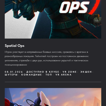
Spatial Ops
Игрок участвует в напряжённых боевых миссиях, сражаясь с врагами в
разнообразных локациях. Геймплей построен на постоянном движении:
уклонениях, стрельбе с двух рук, использовании укрытий и тактическом
позиционировании
08.01.2026
ДОСТУПНО В КЛУБЕ
VR ZONE
ЭКШЕН
ШУТЕРЫ
КОМАНДНЫЕ
ТОП
VR ARENA