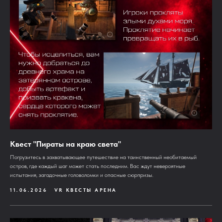
Квест "Пираты на краю света"
Погрузитесь в захватывающее путешествие на таинственный необитаемый
остров, где каждый шаг может стать последним. Вас ждут невероятные
испытания, загадочные головоломки и опасные сюрпризы.
11.06.2026
VR КВЕСТЫ АРЕНА