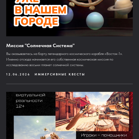
Миссия "Солнечная Система"
Вы оказываетесь на борту легендарного космического корабля «Восток-1».
Именно отсюда начинается его собственная космическая миссия по
исследованию восьми планет солнечной системы.
12.06.2026
ИММЕРСИВНЫЕ КВЕСТЫ