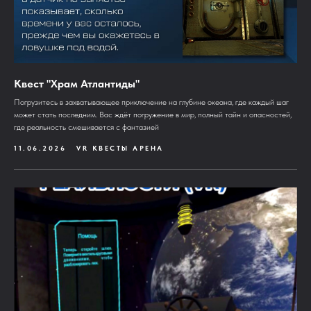
Квест "Храм Атлантиды"
Погрузитесь в захватывающее приключение на глубине океана, где каждый шаг
может стать последним. Вас ждёт погружение в мир, полный тайн и опасностей,
где реальность смешивается с фантазией
11.06.2026
VR КВЕСТЫ АРЕНА