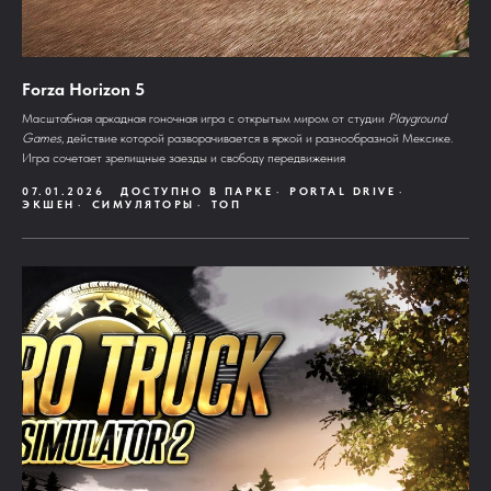
Forza Horizon 5
Масштабная аркадная гоночная игра с открытым миром от студии
Playground
Games
, действие которой разворачивается в яркой и разнообразной Мексике.
Игра сочетает зрелищные заезды и свободу передвижения
07.01.2026
ДОСТУПНО В ПАРКЕ
PORTAL DRIVE
ЭКШЕН
СИМУЛЯТОРЫ
ТОП