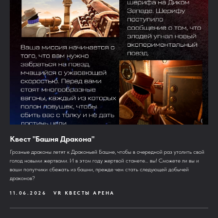
Квест "Башня Дракона"
Грозные драконы летят к Драконьей Башне, чтобы в очередной раз утолить свой
голод новыми жертвами. И в этом году жертвой станете… вы! Сможете ли вы и
ваши попутчики сбежать из башни, прежде чем стать следующей добычей
драконов?
11.06.2026
VR КВЕСТЫ АРЕНА