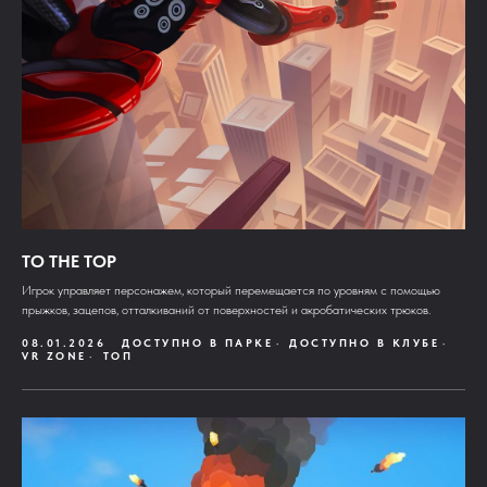
TO THE TOP
Игрок управляет персонажем, который перемещается по уровням с помощью
прыжков, зацепов, отталкиваний от поверхностей и акробатических трюков.
08.01.2026
ДОСТУПНО В ПАРКЕ
ДОСТУПНО В КЛУБЕ
VR ZONE
ТОП