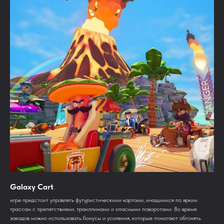
Galaxy Cart
игре предстоит управлять футуристическими картами, мчащимися по ярким
трассам с препятствиями, трамплинами и опасными поворотами. Во время
заездов можно использовать бонусы и усиления, которые помогают обгонять