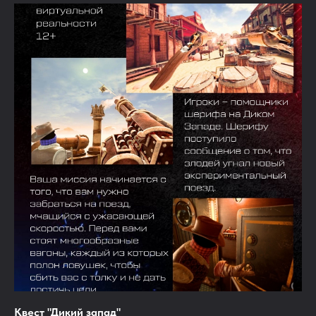
Квест "Дикий запад"