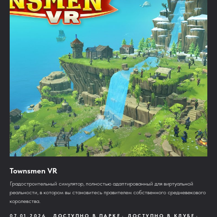
Townsmen VR
Градостроительный симулятор, полностью адаптированный для виртуальной
реальности, в котором вы становитесь правителем собственного средневекового
королевства.
07.01.2026
ДОСТУПНО В ПАРКЕ
ДОСТУПНО В КЛУБЕ