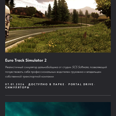
Euro Track Simulator 2
Реалистичный симулятор дальнобойщика от студии
SCS Software
, позволяющий
почувствовать себя профессиональным водителем грузовика и владельцем
собственной транспортной компании
07.01.2026
ДОСТУПНО В ПАРКЕ
PORTAL DRIVE
СИМУЛЯТОРЫ