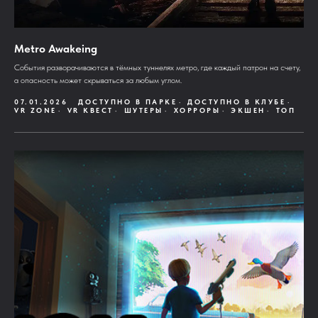
Metro Awakeing
События разворачиваются в тёмных туннелях метро, где каждый патрон на счету,
а опасность может скрываться за любым углом.
07.01.2026
ДОСТУПНО В ПАРКЕ
ДОСТУПНО В КЛУБЕ
VR ZONE
VR КВЕСТ
ШУТЕРЫ
ХОРРОРЫ
ЭКШЕН
ТОП