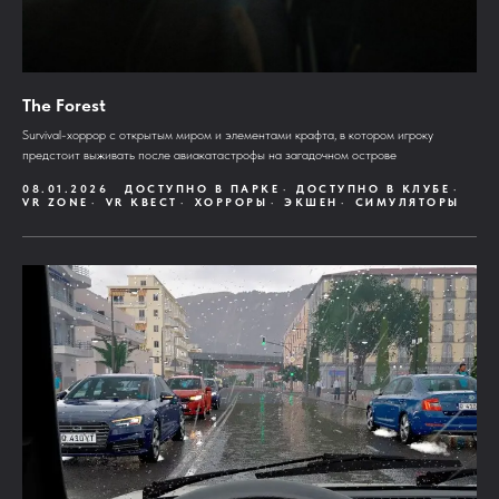
The Forest
Survival-хоррор с открытым миром и элементами крафта, в котором игроку
предстоит выживать после авиакатастрофы на загадочном острове
08.01.2026
ДОСТУПНО В ПАРКЕ
ДОСТУПНО В КЛУБЕ
VR ZONE
VR КВЕСТ
ХОРРОРЫ
ЭКШЕН
СИМУЛЯТОРЫ