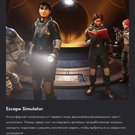
Escape Simulator
Aтмосферная головоломка от первого лица, вдохновлённая реальными квест-
комнатами. Игроку предстоит исследовать детально проработанные локации,
находить подсказки и решать логические задачи, чтобы выбраться из закрытого
помещения.