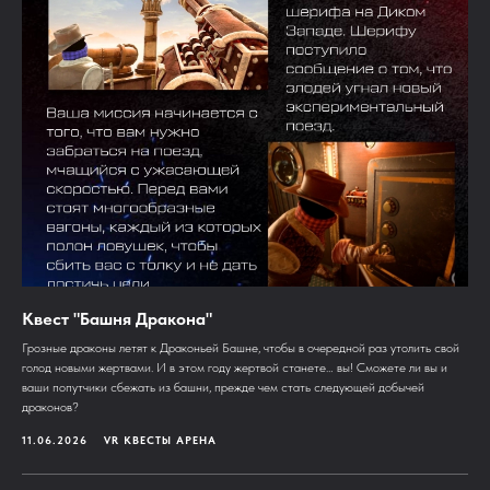
Квест "Башня Дракона"
Грозные драконы летят к Драконьей Башне, чтобы в очередной раз утолить свой
голод новыми жертвами. И в этом году жертвой станете… вы! Сможете ли вы и
ваши попутчики сбежать из башни, прежде чем стать следующей добычей
драконов?
11.06.2026
VR КВЕСТЫ АРЕНА