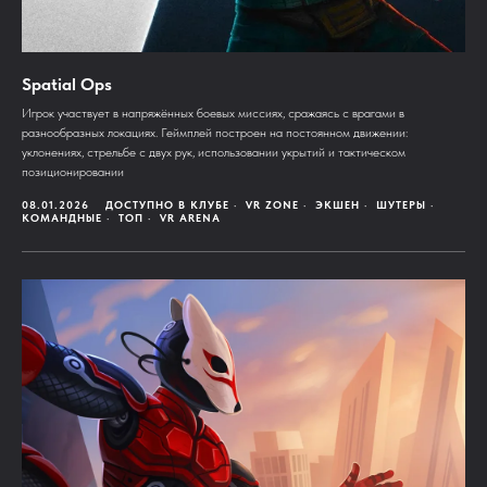
Spatial Ops
Игрок участвует в напряжённых боевых миссиях, сражаясь с врагами в
разнообразных локациях. Геймплей построен на постоянном движении:
уклонениях, стрельбе с двух рук, использовании укрытий и тактическом
позиционировании
08.01.2026
ДОСТУПНО В КЛУБЕ
VR ZONE
ЭКШЕН
ШУТЕРЫ
КОМАНДНЫЕ
ТОП
VR ARENA