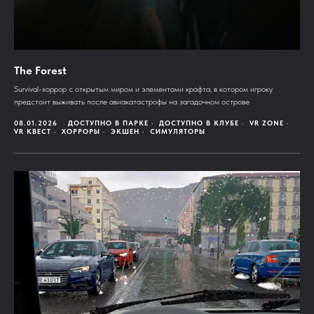
The Forest
Survival-хоррор с открытым миром и элементами крафта, в котором игроку
предстоит выживать после авиакатастрофы на загадочном острове
08.01.2026
ДОСТУПНО В ПАРКЕ
ДОСТУПНО В КЛУБЕ
VR ZONE
VR КВЕСТ
ХОРРОРЫ
ЭКШЕН
СИМУЛЯТОРЫ