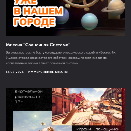
Миссия "Солнечная Система"
Вы оказываетесь на борту легендарного космического корабля «Восток-1».
Именно отсюда начинается его собственная космическая миссия по
исследованию восьми планет солнечной системы.
12.06.2026
ИММЕРСИВНЫЕ КВЕСТЫ