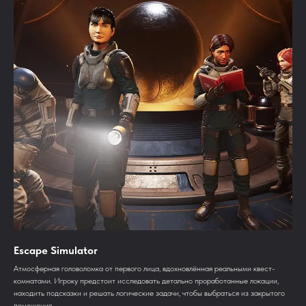
Escape Simulator
Aтмосферная головоломка от первого лица, вдохновлённая реальными квест-
комнатами. Игроку предстоит исследовать детально проработанные локации,
находить подсказки и решать логические задачи, чтобы выбраться из закрытого
помещения.