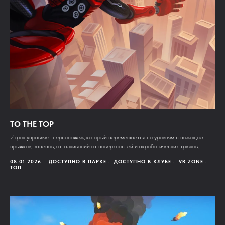
TO THE TOP
Игрок управляет персонажем, который перемещается по уровням с помощью
прыжков, зацепов, отталкиваний от поверхностей и акробатических трюков.
08.01.2026
ДОСТУПНО В ПАРКЕ
ДОСТУПНО В КЛУБЕ
VR ZONE
ТОП