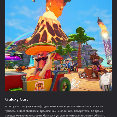
Galaxy Cart
игре предстоит управлять футуристическими картами, мчащимися по ярким
трассам с препятствиями, трамплинами и опасными поворотами. Во время
заездов можно использовать бонусы и усиления, которые помогают обгонять