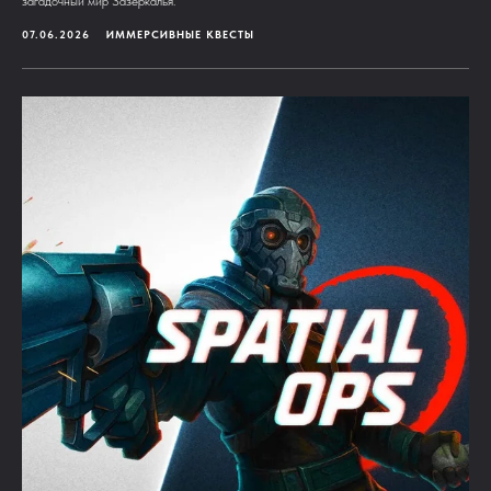
загадочный мир Зазеркалья.
07.06.2026
ИММЕРСИВНЫЕ КВЕСТЫ