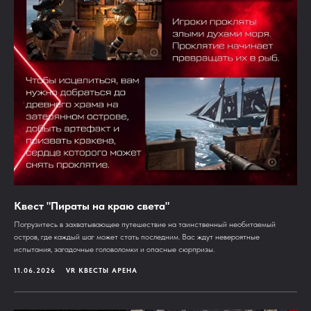
Квест "Пираты на краю света"
Погрузитесь в захватывающее путешествие на таинственный необитаемый
остров, где каждый шаг может стать последним. Вас ждут невероятные
испытания, загадочные головоломки и опасные сюрпризы.
11.06.2026
VR КВЕСТЫ АРЕНА