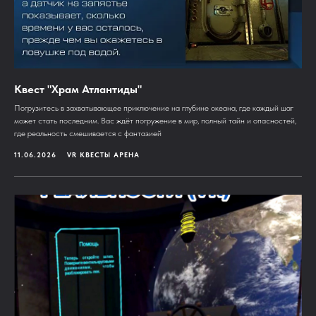
Квест "Храм Атлантиды"
Погрузитесь в захватывающее приключение на глубине океана, где каждый шаг
может стать последним. Вас ждёт погружение в мир, полный тайн и опасностей,
где реальность смешивается с фантазией
11.06.2026
VR КВЕСТЫ АРЕНА