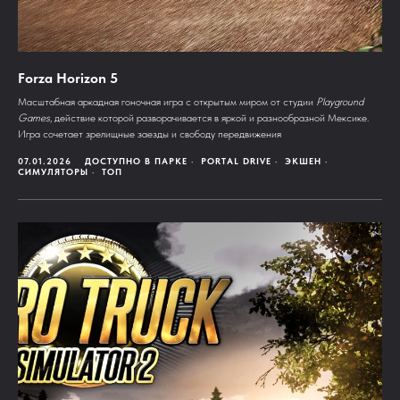
Forza Horizon 5
Масштабная аркадная гоночная игра с открытым миром от студии
Playground
Games
, действие которой разворачивается в яркой и разнообразной Мексике.
Игра сочетает зрелищные заезды и свободу передвижения
07.01.2026
ДОСТУПНО В ПАРКЕ
PORTAL DRIVE
ЭКШЕН
СИМУЛЯТОРЫ
ТОП