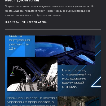
Квест "Дикий запад"
Погрузитесь в захватывающее путешествие сквозь время с уникальным VR-
квестом, где вам предстоит пройти через череду временных парадоксов и
загадок, чтобы найти путь обратно в настоящее.
11.06.2026
VR КВЕСТЫ АРЕНА