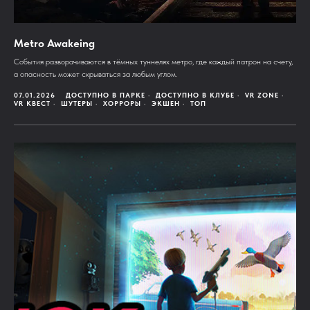
Metro Awakeing
События разворачиваются в тёмных туннелях метро, где каждый патрон на счету,
а опасность может скрываться за любым углом.
07.01.2026
ДОСТУПНО В ПАРКЕ
ДОСТУПНО В КЛУБЕ
VR ZONE
VR КВЕСТ
ШУТЕРЫ
ХОРРОРЫ
ЭКШЕН
ТОП