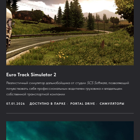
Euro Track Simulator 2
Реалистичный симулятор дальнобойщика от студии
SCS Software
, позволяющий
почувствовать себя профессиональным водителем грузовика и владельцем
собственной транспортной компании
07.01.2026
ДОСТУПНО В ПАРКЕ
PORTAL DRIVE
СИМУЛЯТОРЫ