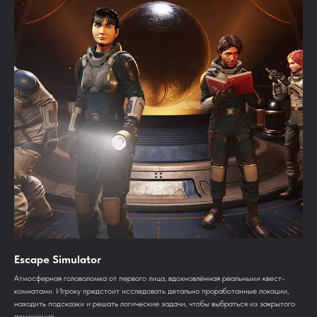
Escape Simulator
Aтмосферная головоломка от первого лица, вдохновлённая реальными квест-
комнатами. Игроку предстоит исследовать детально проработанные локации,
находить подсказки и решать логические задачи, чтобы выбраться из закрытого
помещения.