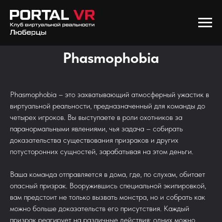
Phasmophobia
Phasmophobia – это захватывающий атмосферный ужастик в
виртуальной реальности, предназначенный для команды до
четырех игроков. Вы выступаете в роли охотников за
паранормальными явлениями, чья задача – собирать
доказательства существования призраков и других
потусторонних сущностей, зарабатывая на этом деньги.
Ваша команда отправляется в дома, где, по слухам, обитает
опасный призрак. Вооружившись специальной экипировкой,
вам предстоит не только вызвать монстра, но и собрать как
можно больше доказательств его присутствия. Каждый
призрак реагирует на различные действия: одних можно