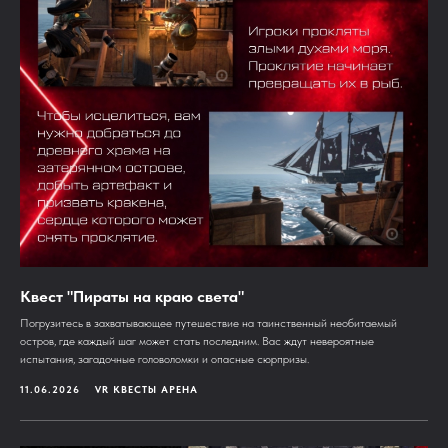
Квест "Пираты на краю света"
Погрузитесь в захватывающее путешествие на таинственный необитаемый
остров, где каждый шаг может стать последним. Вас ждут невероятные
испытания, загадочные головоломки и опасные сюрпризы.
11.06.2026
VR КВЕСТЫ АРЕНА