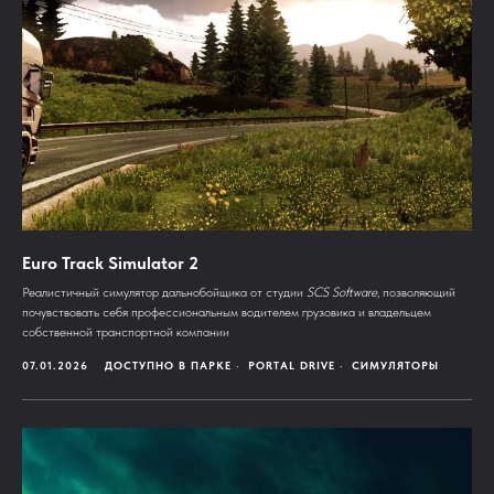
Euro Track Simulator 2
Реалистичный симулятор дальнобойщика от студии
SCS Software
, позволяющий
почувствовать себя профессиональным водителем грузовика и владельцем
собственной транспортной компании
07.01.2026
ДОСТУПНО В ПАРКЕ
PORTAL DRIVE
СИМУЛЯТОРЫ