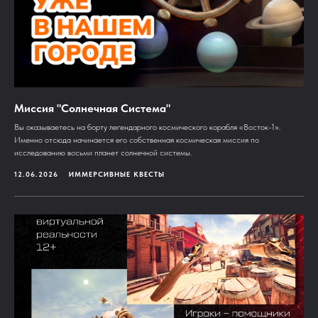
Миссия "Солнечная Система"
Вы оказываетесь на борту легендарного космического корабля «Восток-1».
Именно отсюда начинается его собственная космическая миссия по
исследованию восьми планет солнечной системы.
12.06.2026
ИММЕРСИВНЫЕ КВЕСТЫ