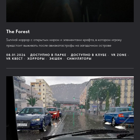
The Forest
Survival-хоррор с открытым миром и элементами крафта, в котором игроку
предстоит выживать после авиакатастрофы на загадочном острове
08.01.2026
ДОСТУПНО В ПАРКЕ
ДОСТУПНО В КЛУБЕ
VR ZONE
VR КВЕСТ
ХОРРОРЫ
ЭКШЕН
СИМУЛЯТОРЫ