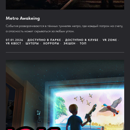
Metro Awakeing
События разворачиваются в тёмных туннелях метро, где каждый патрон на счету,
а опасность может скрываться за любым углом.
07.01.2026
ДОСТУПНО В ПАРКЕ
ДОСТУПНО В КЛУБЕ
VR ZONE
VR КВЕСТ
ШУТЕРЫ
ХОРРОРЫ
ЭКШЕН
ТОП