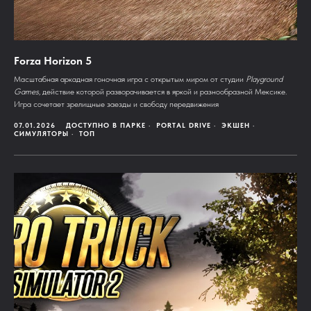
Forza Horizon 5
Масштабная аркадная гоночная игра с открытым миром от студии
Playground
Games
, действие которой разворачивается в яркой и разнообразной Мексике.
Игра сочетает зрелищные заезды и свободу передвижения
07.01.2026
ДОСТУПНО В ПАРКЕ
PORTAL DRIVE
ЭКШЕН
СИМУЛЯТОРЫ
ТОП