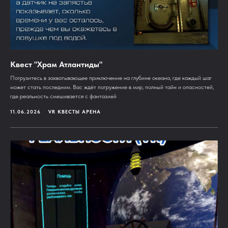
Квест "Храм Атлантиды"
Погрузитесь в захватывающее приключение на глубине океана, где каждый шаг
может стать последним. Вас ждёт погружение в мир, полный тайн и опасностей,
где реальность смешивается с фантазией
11.06.2026
VR КВЕСТЫ АРЕНА