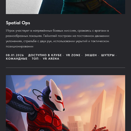
Spatial Ops
Игрок участвует в напряжённых боевых миссиях, сражаясь с врагами в
разнообразных локациях. Геймплей построен на постоянном движении:
уклонениях, стрельбе с двух рук, использовании укрытий и тактическом
позиционировании
08.01.2026
ДОСТУПНО В КЛУБЕ
VR ZONE
ЭКШЕН
ШУТЕРЫ
КОМАНДНЫЕ
ТОП
VR ARENA