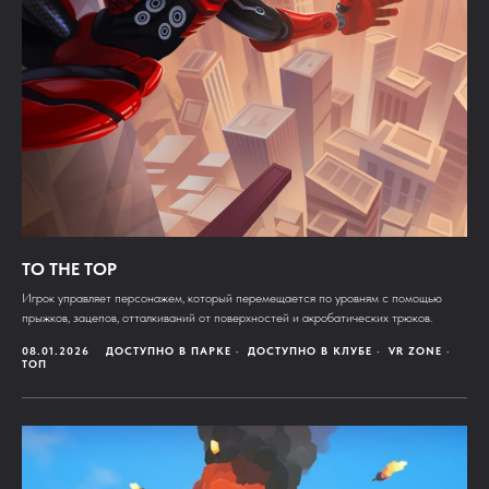
TO THE TOP
Игрок управляет персонажем, который перемещается по уровням с помощью
прыжков, зацепов, отталкиваний от поверхностей и акробатических трюков.
08.01.2026
ДОСТУПНО В ПАРКЕ
ДОСТУПНО В КЛУБЕ
VR ZONE
ТОП