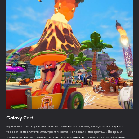
Galaxy Cart
игре предстоит управлять футуристическими картами, мчащимися по ярким
трассам с препятствиями, трамплинами и опасными поворотами. Во время
заездов можно использовать бонусы и усиления, которые помогают обгонять