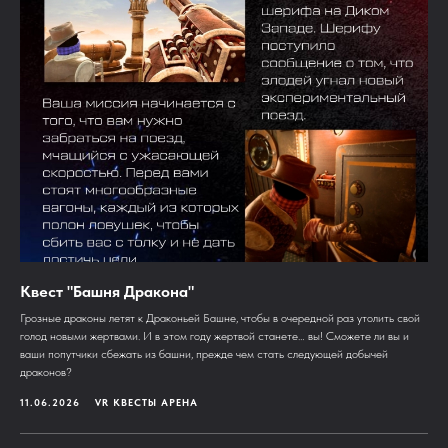
Квест "Башня Дракона"
Грозные драконы летят к Драконьей Башне, чтобы в очередной раз утолить свой
голод новыми жертвами. И в этом году жертвой станете… вы! Сможете ли вы и
ваши попутчики сбежать из башни, прежде чем стать следующей добычей
драконов?
11.06.2026
VR КВЕСТЫ АРЕНА