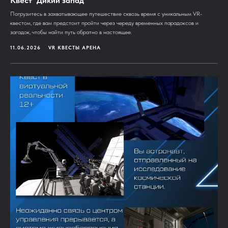
Квест "Дикий запад"
Погрузитесь в захватывающее путешествие сквозь время с уникальным VR-
квестом, где вам предстоит пройти через череду временных парадоксов и
загадок, чтобы найти путь обратно в настоящее.
11.06.2026
VR КВЕСТЫ АРЕНА