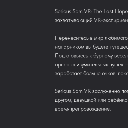
Serious Sam VR: The Last Hop
захватывающий VR-экспириен
Перенеситесь в мир любимого 
напарником вы будете путешес
Подготовьтесь к бурному весе
арсенал изумительных пушек — 
заработает больше очков, пока
Serious Sam VR заслуженно по
другом, девушкой или ребёнко
времяпрепровождение.