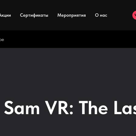
Акции
Сертификаты
Мероприятия
О нас
pe
s Sam VR: The La