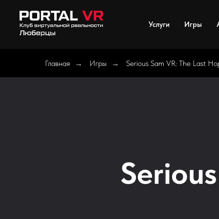
Услуги
Игры
Главная
Игры
Serious Sam VR: The Last Ho
→
→
Seriou