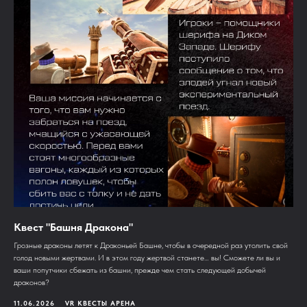
Квест "Башня Дракона"
Грозные драконы летят к Драконьей Башне, чтобы в очередной раз утолить свой
голод новыми жертвами. И в этом году жертвой станете… вы! Сможете ли вы и
ваши попутчики сбежать из башни, прежде чем стать следующей добычей
драконов?
11.06.2026
VR КВЕСТЫ АРЕНА