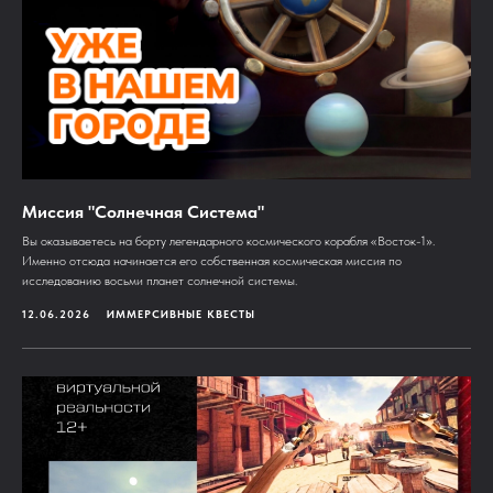
Миссия "Солнечная Система"
Вы оказываетесь на борту легендарного космического корабля «Восток-1».
Именно отсюда начинается его собственная космическая миссия по
исследованию восьми планет солнечной системы.
12.06.2026
ИММЕРСИВНЫЕ КВЕСТЫ