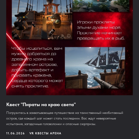
Квест "Пираты на краю света"
Погрузитесь в захватывающее путешествие на таинственный необитаемый
остров, где каждый шаг может стать последним. Вас ждут невероятные
испытания, загадочные головоломки и опасные сюрпризы.
11.06.2026
VR КВЕСТЫ АРЕНА