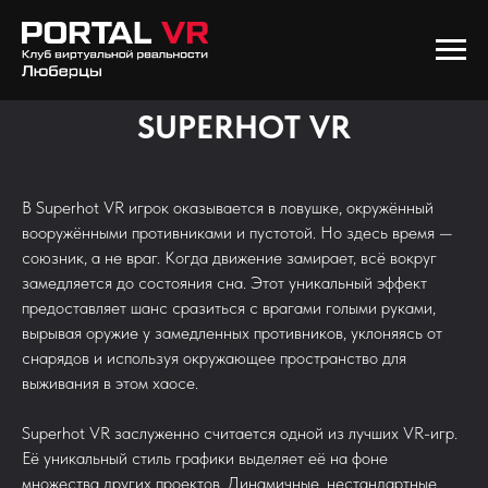
SUPERHOT VR
В Superhot VR игрок оказывается в ловушке, окружённый
вооружёнными противниками и пустотой. Но здесь время —
союзник, а не враг. Когда движение замирает, всё вокруг
замедляется до состояния сна. Этот уникальный эффект
предоставляет шанс сразиться с врагами голыми руками,
вырывая оружие у замедленных противников, уклоняясь от
снарядов и используя окружающее пространство для
выживания в этом хаосе.
Superhot VR заслуженно считается одной из лучших VR-игр.
Её уникальный стиль графики выделяет её на фоне
множества других проектов. Динамичные, нестандартные