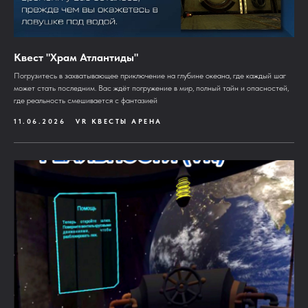
Квест "Храм Атлантиды"
Погрузитесь в захватывающее приключение на глубине океана, где каждый шаг
может стать последним. Вас ждёт погружение в мир, полный тайн и опасностей,
где реальность смешивается с фантазией
11.06.2026
VR КВЕСТЫ АРЕНА