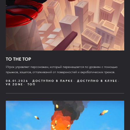
TO THE TOP
Игрок управляет персонажем, который перемещается по уровням с помощью
прыжков, зацепов, отталкиваний от поверхностей и акробатических трюков.
08.01.2026
ДОСТУПНО В ПАРКЕ
ДОСТУПНО В КЛУБЕ
VR ZONE
ТОП