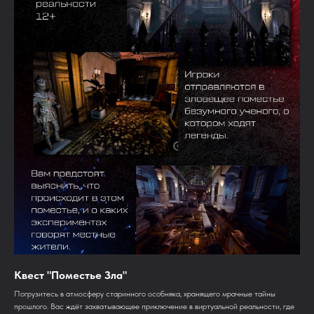
Квест "Поместье Зла"
Погрузитесь в атмосферу старинного особняка, хранящего мрачные тайны
прошлого. Вас ждёт захватывающее приключение в виртуальной реальности, где