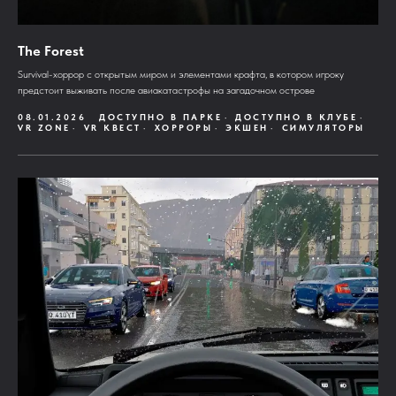
The Forest
Survival-хоррор с открытым миром и элементами крафта, в котором игроку
предстоит выживать после авиакатастрофы на загадочном острове
08.01.2026
ДОСТУПНО В ПАРКЕ
ДОСТУПНО В КЛУБЕ
VR ZONE
VR КВЕСТ
ХОРРОРЫ
ЭКШЕН
СИМУЛЯТОРЫ