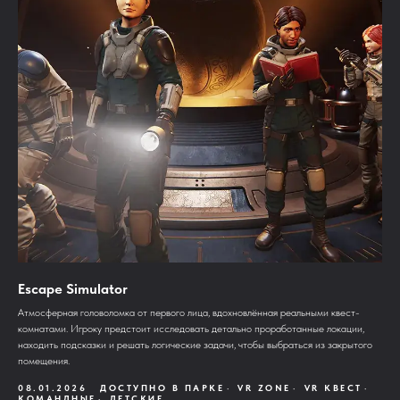
Escape Simulator
Aтмосферная головоломка от первого лица, вдохновлённая реальными квест-
комнатами. Игроку предстоит исследовать детально проработанные локации,
находить подсказки и решать логические задачи, чтобы выбраться из закрытого
помещения.
08.01.2026
ДОСТУПНО В ПАРКЕ
VR ZONE
VR КВЕСТ
КОМАНДНЫЕ
ДЕТСКИЕ