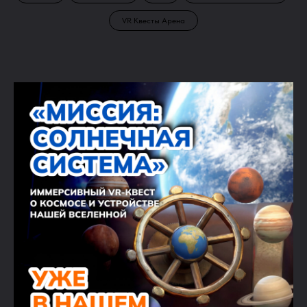
VR Квесты Арена