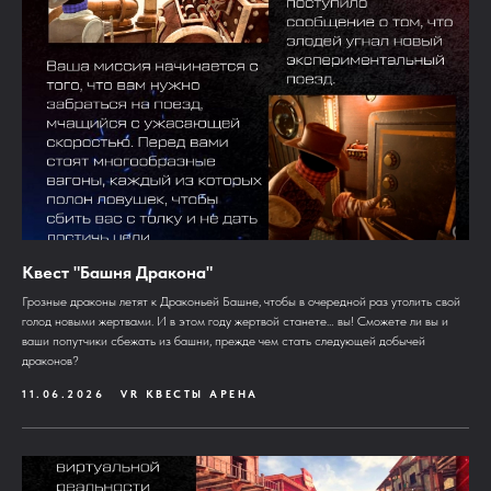
Квест "Башня Дракона"
Грозные драконы летят к Драконьей Башне, чтобы в очередной раз утолить свой
голод новыми жертвами. И в этом году жертвой станете… вы! Сможете ли вы и
ваши попутчики сбежать из башни, прежде чем стать следующей добычей
драконов?
11.06.2026
VR КВЕСТЫ АРЕНА