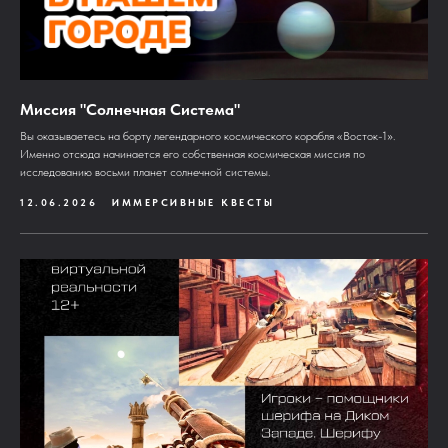
Миссия "Солнечная Система"
Вы оказываетесь на борту легендарного космического корабля «Восток-1».
Именно отсюда начинается его собственная космическая миссия по
исследованию восьми планет солнечной системы.
12.06.2026
ИММЕРСИВНЫЕ КВЕСТЫ