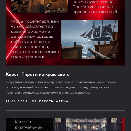
Квест "Пираты на краю света"
Погрузитесь в захватывающее путешествие на таинственный необитаемый
остров, где каждый шаг может стать последним. Вас ждут невероятные
испытания, загадочные головоломки и опасные сюрпризы.
11.06.2026
VR КВЕСТЫ АРЕНА