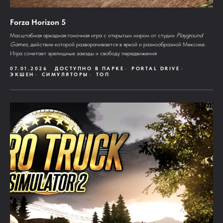
Forza Horizon 5
Масштабная аркадная гоночная игра с открытым миром от студии
Playground
Games
, действие которой разворачивается в яркой и разнообразной Мексике.
Игра сочетает зрелищные заезды и свободу передвижения
07.01.2026
ДОСТУПНО В ПАРКЕ
PORTAL DRIVE
ЭКШЕН
СИМУЛЯТОРЫ
ТОП