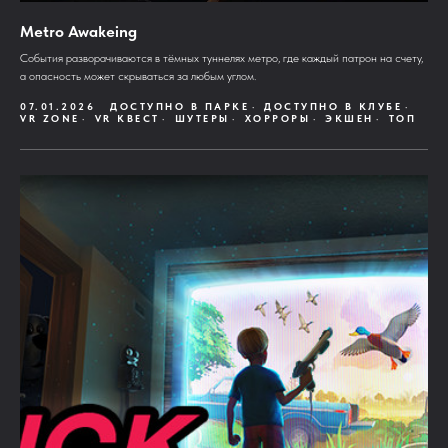
Metro Awakeing
События разворачиваются в тёмных туннелях метро, где каждый патрон на счету,
а опасность может скрываться за любым углом.
07.01.2026
ДОСТУПНО В ПАРКЕ
ДОСТУПНО В КЛУБЕ
VR ZONE
VR КВЕСТ
ШУТЕРЫ
ХОРРОРЫ
ЭКШЕН
ТОП