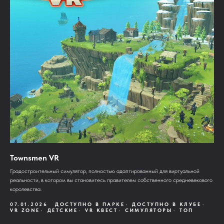
Townsmen VR
Градостроительный симулятор, полностью адаптированный для виртуальной
реальности, в котором вы становитесь правителем собственного средневекового
королевства.
07.01.2026
ДОСТУПНО В ПАРКЕ
ДОСТУПНО В КЛУБЕ
VR ZONE
ДЕТСКИЕ
VR КВЕСТ
СИМУЛЯТОРЫ
ТОП