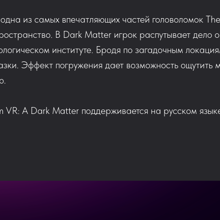
 одна из самых впечатляющих частей головоломок Th
ространство. В Dark Matter игрок распутывает дело 
ологическом институте. Бродя по загадочным локация
азки. Эффект погружения дает возможность ощутить 
ю.
VR: A Dark Matter поддерживается на русском языке