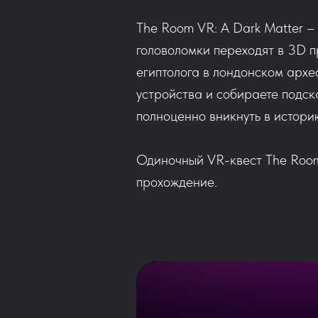
The Room VR: A Dark Matter –
головоломки переходят в 3D п
египтолога в лондонском архе
устройства и собираете подск
полноценно вникнуть в истори
Одиночный VR-квест The Room 
прохождение.