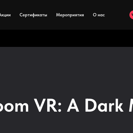
Акции
Сертификаты
Мероприятия
О нас
oom VR: A Dark 