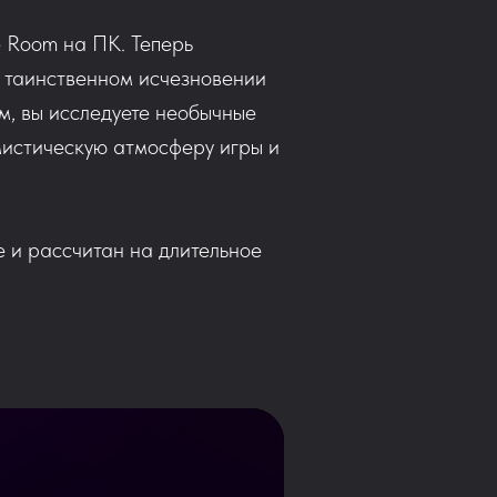
e Room на ПК. Теперь
о таинственном исчезновении
м, вы исследуете необычные
мистическую атмосферу игры и
 и рассчитан на длительное