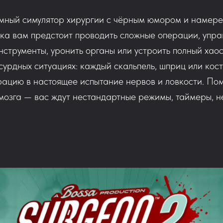
мный симулятор хирургии с чёрным юмором и намер
ка вам предстоит проводить сложные операции, упра
нструменты, уронить органы или устроить полный хао
сурдных ситуациях: каждый скальпель, шприц или кост
ацию в настоящее испытание нервов и ловкости. По
 мозга — вас ждут нестандартные режимы, таймеры, 