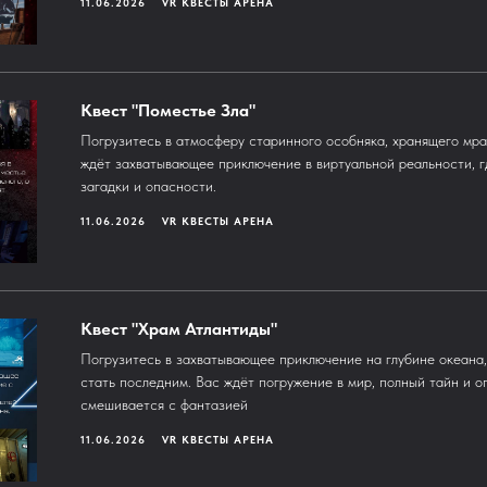
11.06.2026
VR КВЕСТЫ АРЕНА
Квест "Поместье Зла"
Погрузитесь в атмосферу старинного особняка, хранящего мр
ждёт захватывающее приключение в виртуальной реальности, г
загадки и опасности.
11.06.2026
VR КВЕСТЫ АРЕНА
Квест "Храм Атлантиды"
Погрузитесь в захватывающее приключение на глубине океана,
стать последним. Вас ждёт погружение в мир, полный тайн и о
смешивается с фантазией
11.06.2026
VR КВЕСТЫ АРЕНА