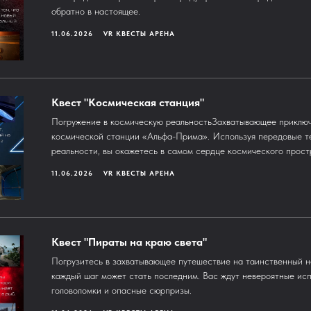
обратно в настоящее.
11.06.2026
VR КВЕСТЫ АРЕНА
Квест "Космическая станция"
Погружение в космическую реальностьЗахватывающее приключ
космической станции «Альфа-Прима». Используя передовые т
реальности, вы окажетесь в самом сердце космического прост
11.06.2026
VR КВЕСТЫ АРЕНА
Квест "Пираты на краю света"
Погрузитесь в захватывающее путешествие на таинственный н
каждый шаг может стать последним. Вас ждут невероятные исп
головоломки и опасные сюрпризы.