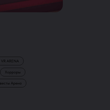
VR ARENA
Хорроры
весты Арена