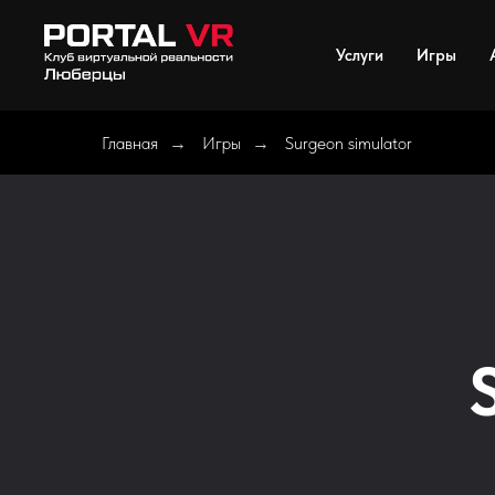
Услуги
Игры
Главная
Игры
Surgeon simulator
→
→