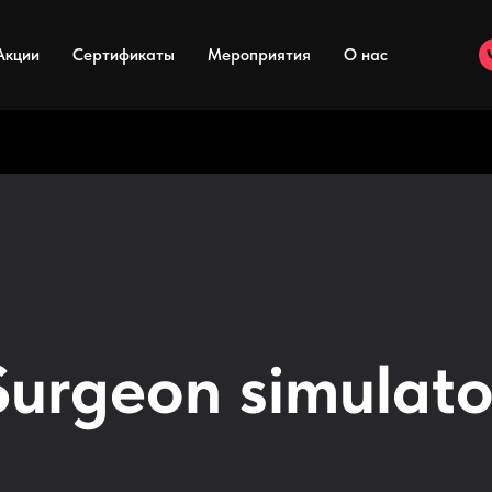
Акции
Сертификаты
Мероприятия
О нас
Surgeon simulato