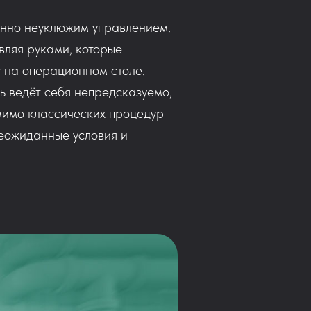
енно неуклюжим управлением.
вляя руками, которые
с на операционном столе.
ь ведёт себя непредсказуемо,
мимо классических процедур
неожиданные условия и