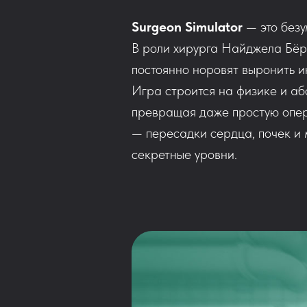
Surgeon Simulator
— это безу
В роли хирурга Найджела Бёр
постоянно норовят выронить и
Игра строится на физике и аб
превращая даже простую опер
— пересадки сердца, почек и
секретные уровни.