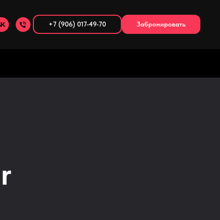
+7 (906) 017-49-70
Забронировать
r