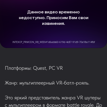
Платформы: Quest, PC VR
Жанр: мультиплеерный VR-батл-рояль.
Это яркий представитель жанра VR шутеры
с мультиплеером в формате battle royale. До