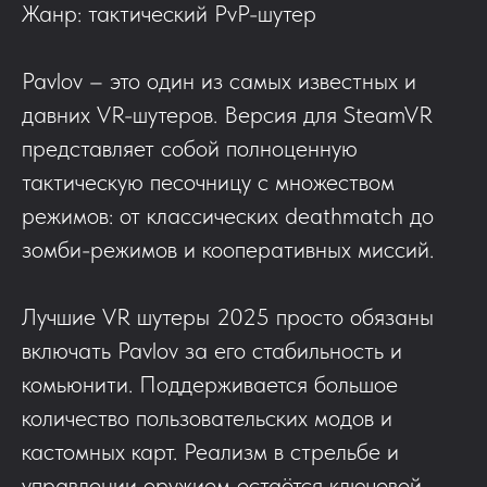
Жанр: тактический PvP-шутер
Pavlov – это один из самых известных и
давних VR-шутеров. Версия для SteamVR
представляет собой полноценную
тактическую песочницу с множеством
режимов: от классических deathmatch до
зомби-режимов и кооперативных миссий.
Лучшие VR шутеры 2025 просто обязаны
включать Pavlov за его стабильность и
комьюнити. Поддерживается большое
количество пользовательских модов и
кастомных карт. Реализм в стрельбе и
управлении оружием остаётся ключевой