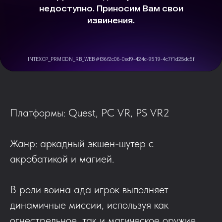
Платформы: Quest, PC VR, PS VR2
Жанр: аркадный экшен-шутер с
акробатикой и магией.
В роли воина ада игрок выполняет
динамичные миссии, используя как
огнестрельное, так и магическое оружие.